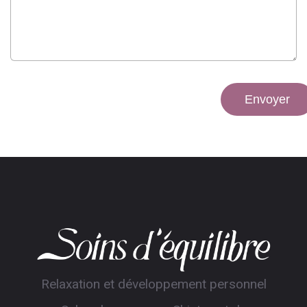
Relaxation et développement personnel