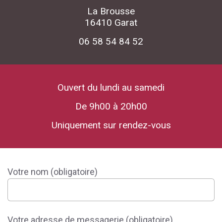
La Brousse
16410 Garat
06 58 54 84 52
Ouvert du lundi au samedi
De 9h00 à 20h00
Uniquement sur rendez-vous
Votre nom (obligatoire)
Votre adresse de messagerie (obligatoire)