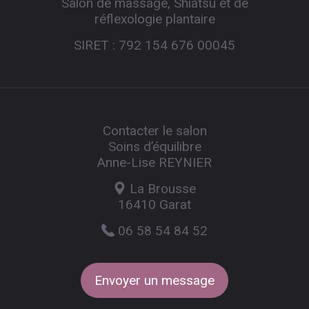
Salon de massage, Shiatsu et de
réflexologie plantaire
SIRET : 792 154 676 00045
Contacter le salon
Soins d’équilibre
Anne-Lise REYNIER
La Brousse
16410 Garat
06 58 54 84 52
Envoyer un message