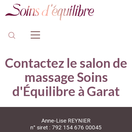
Contactez le salon de
massage Soins
d'Équilibre à Garat
Anne-Lise REYNIER
n° siret : 792 154 676 00045