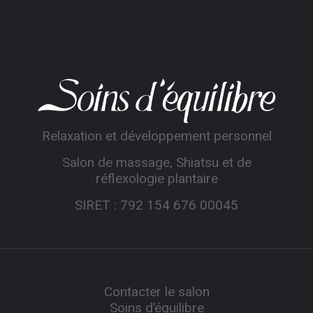
Relaxation et développement personnel
Salon de massage, Shiatsu et de
réflexologie plantaire
SIRET : 792 154 676 00045
Contacter le salon
Soins d’équilibre