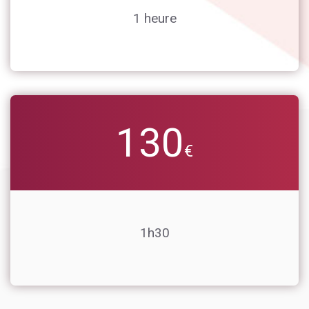
1 heure
130
€
1h30