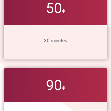
50
€
30 minutes
90
€