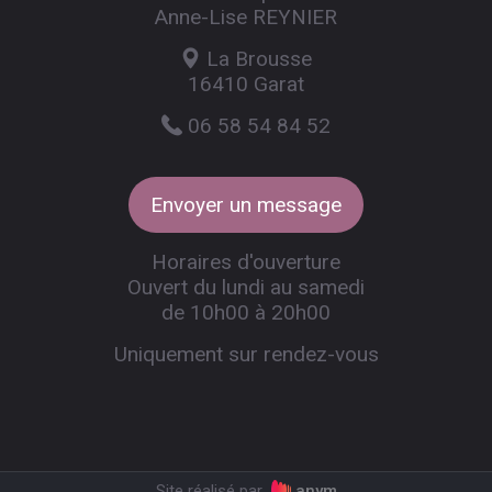
Anne-Lise REYNIER
La Brousse
16410 Garat
06 58 54 84 52
Envoyer un message
Horaires d'ouverture
Ouvert du lundi au samedi
de 10h00 à 20h00
Uniquement sur rendez-vous
Site réalisé par
anym