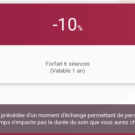
-10
%
Forfait 6 séances
(Valable 1 an)
précédée d'un moment d'échange permettant de perso
mps n'impacte pas la durée du soin que vous aurez ch