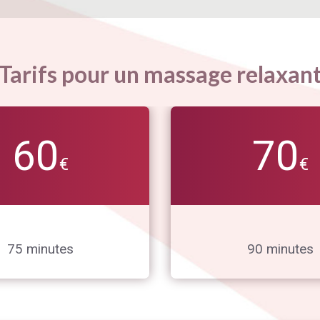
Tarifs pour un massage relaxan
60
70
€
€
75 minutes
90 minutes