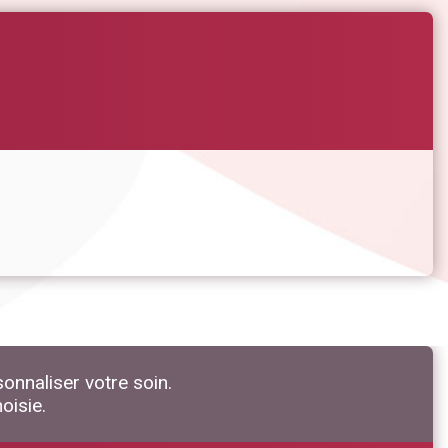
nnaliser votre soin.
oisie.