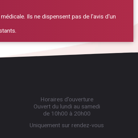
 médicale. Ils ne dispensent pas de l'avis d'un
stants.
Horaires d'ouverture
Ouvert du lundi au samedi
de 10h00 à 20h00
Uniquement sur rendez-vous