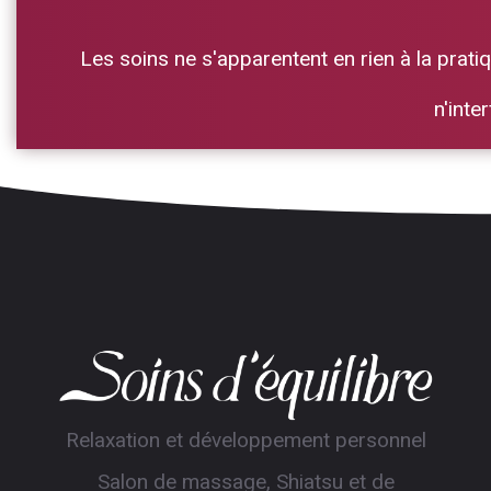
Les soins ne s'apparentent en rien à la pratiq
n'inte
Relaxation et développement personnel
Salon de massage, Shiatsu et de