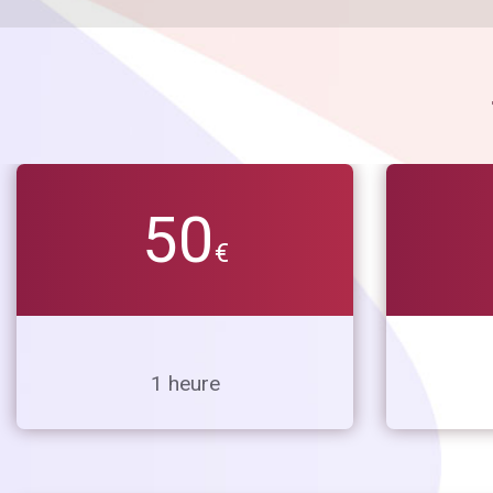
50
€
1 heure