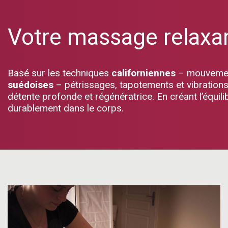
Votre massage relaxa
Basé sur les techniques
californiennes
– mouvements
suédoises
– pétrissages, tapotements et vibrations 
détente profonde et régénératrice. En créant l’équili
durablement dans le corps.