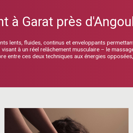
nt à Garat près d'Ango
 lents, fluides, continus et enveloppants permettant
visant à un réel relâchement musculaire – le massage re
bre entre ces deux techniques aux énergies opposées, il