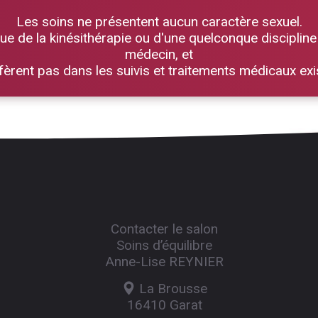
Les soins ne présentent aucun caractère sexuel.
ue de la kinésithérapie ou d'une quelconque discipline
médecin, et
rfèrent pas dans les suivis et traitements médicaux exi
Contacter le salon
Soins d’équilibre
Anne-Lise REYNIER
La Brousse
16410 Garat