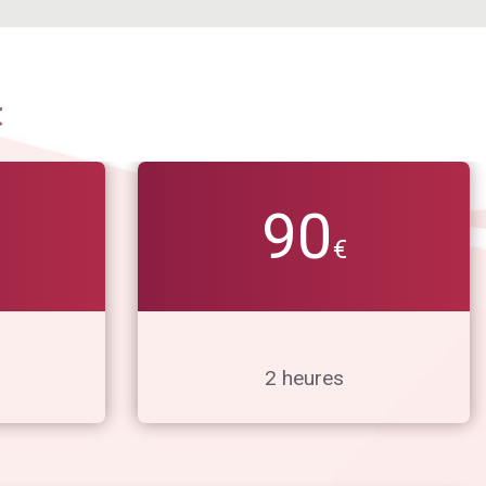
t
90
€
2 heures