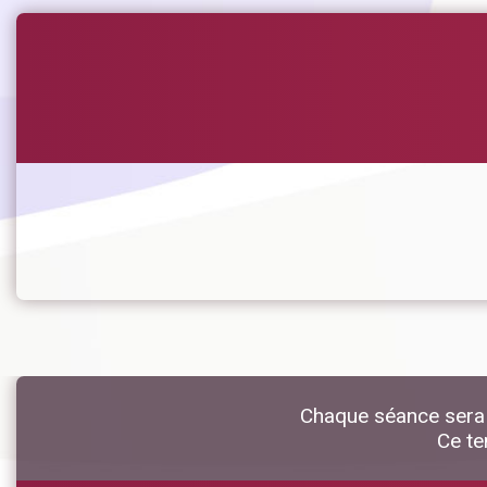
Chaque séance sera 
Ce te