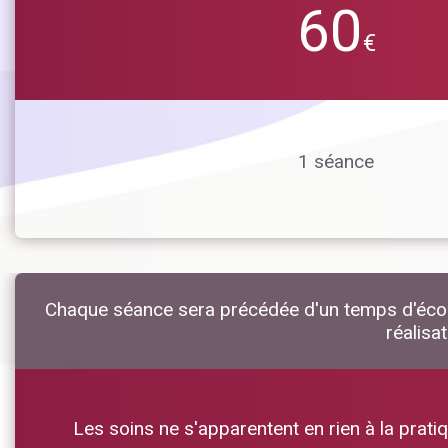
60
€
1 séance
Chaque séance sera précédée d'un temps d'écoute
réalisa
Les soins ne s'apparentent en rien à la pratiq