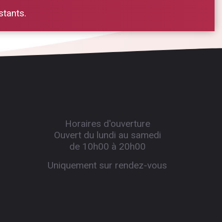
stants.
Horaires d'ouverture
Ouvert du lundi au samedi
de 10h00 à 20h00
Uniquement sur rendez-vous