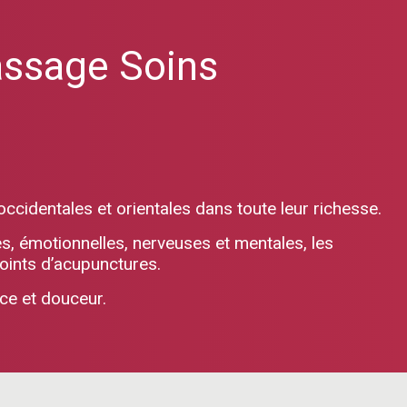
assage Soins
occidentales et orientales dans toute leur richesse.
, émotionnelles, nerveuses et mentales, les
oints d’acupunctures.
nce et douceur.