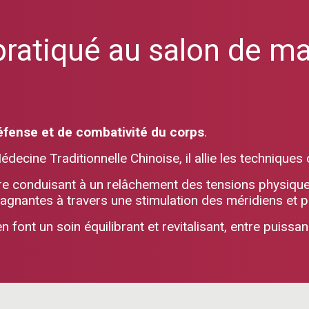
pratiqué au salon de m
éfense et de combativité du corps
.
decine Traditionnelle Chinoise, il allie les techniques 
re conduisant à un relâchement des tensions physiques
agnantes à travers une stimulation des méridiens et p
n font un soin équilibrant et revitalisant, entre puissa