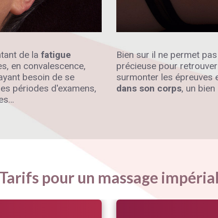
ntant de la
fatigue
Bien sur il ne permet pas
es, en convalescence,
précieuse pour retrouver 
ayant besoin de se
surmonter les épreuves et
des périodes d'examens,
dans son corps
, un bien
tes…
Tarifs pour un massage impéria